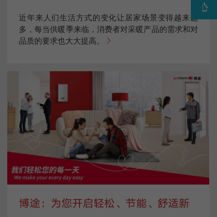
近年来人们生活方式的变化让居家场景变得越来越
多，每当供暖季来临，消费者对采暖产品的需求和对
品质的要求也大大提高。
博途：为您开启轻松、节能、舒适新