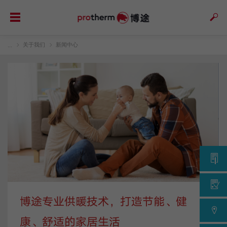
关于我们
新闻中心
...
博途专业供暖技术，打造节能、健
康、舒适的家居生活