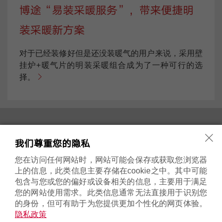
博途“易装采暖服务”，带来便捷明
装采暖新方案
对于已经装修好但是还没装暖气的用户来说，采用壁
挂炉+暖气片的明装采暖组合成为了一种可行的选
择。
关于我们
博途产品
我们尊重您的隐私
博途品牌历史
常规壁挂炉
博途轻松暖
冷凝壁挂炉
您在访问任何网站时，网站可能会保存或获取您浏览器
系统组件
上的信息，此类信息主要存储在cookie之中。其中可能
包含与您或您的偏好或设备相关的信息，主要用于满足
您的网站使用需求。此类信息通常无法直接用于识别您
售后服务
联系我们
的身份，但可有助于为您提供更加个性化的网页体验。
售后服务
联系地址
隐私政策
微信公众号