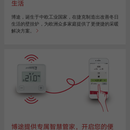
生活
博途，诞生于中欧工业国家，在捷克制造出改善冬日
生活的壁挂炉，为欧洲众多家庭提供了更便捷的采暖
解决方案。
博途提供专属智慧管家，开启您的便