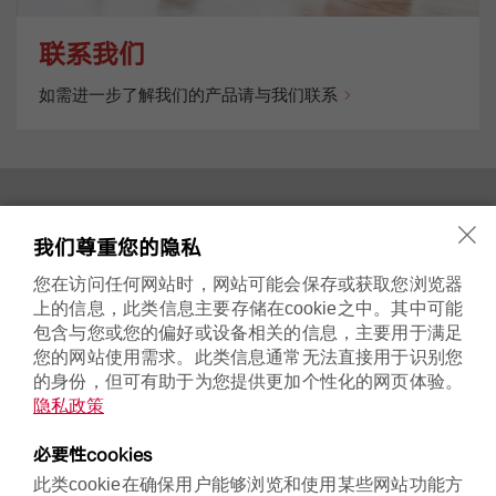
联系我们
如需进一步了解我们的产品请与我们联系
关于我们
博途产品
我们尊重您的隐私
博途品牌历史
常规壁挂炉
博途轻松暖
冷凝壁挂炉
您在访问任何网站时，网站可能会保存或获取您浏览器
系统组件
上的信息，此类信息主要存储在cookie之中。其中可能
包含与您或您的偏好或设备相关的信息，主要用于满足
您的网站使用需求。此类信息通常无法直接用于识别您
售后服务
联系我们
的身份，但可有助于为您提供更加个性化的网页体验。
售后服务
联系地址
隐私政策
微信公众号
必要性cookies
此类cookie在确保用户能够浏览和使用某些网站功能方