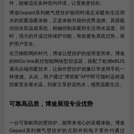
件，能够适应多种室内环境，让置换更轻松。
博途Gepard系列燃气壁挂炉能同时满足采暖和生活用
水的双重温暖体验，正是体验升级的优秀选择。其搭载
供回水双温感系统，精确控制采暖和生活用水温度。同
时，强大的升温过快保护功能，有效避免系统过热，保
护用户安全。
在万物联网的时代，博途让壁挂炉的使用更简单。博途
的MiGo line易控智能网络型控温器，搭配了欧洲eBUS
通讯尖端供暖技术，让操作壁挂炉就像日常使用手机一
样便捷。从此，用户通过“博管家”APP即可随时远程遥
控家里全屋水温，到家立享舒适热水，感受温暖生活。
可靠高品质，博途展现专业优势
一台可靠耐用的壁挂炉，能带来省心的采暖体验。博途
Gepard系列燃气壁挂炉的元部件和电子零件均通过