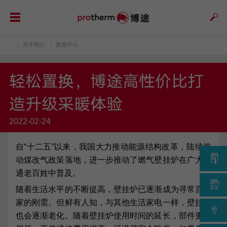
关于我们
新闻中心
...
轻松置换，博途高性价比打
造升级采暖体验
2022-02-24
自“十二五”以来，我国大力推动能源结构改革，陆续推
动煤改气政策落地，进一步推动了燃气壁挂炉在广大普
通老百姓中普及。
随着生活水平的不断提高，壁挂炉已逐渐成为寻常百姓
家的刚需。但鲜有人知，与其他生活家电一样，壁挂炉
也会逐渐老化。随着壁挂炉使用时间的延长，部件更易