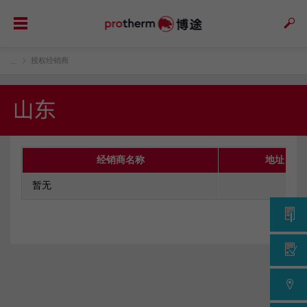
授权经销商
...
山东
经销商名称
地址
暂无